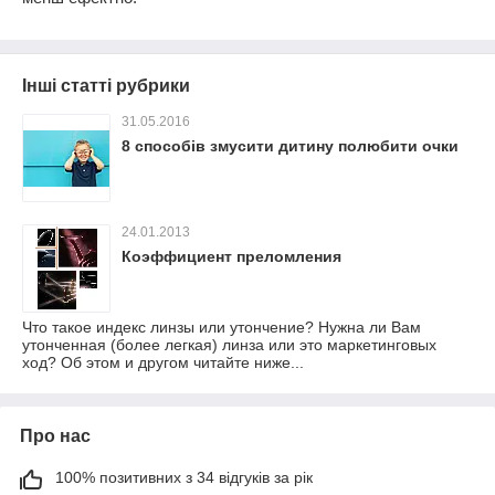
Інші статті рубрики
31.05.2016
8 способів змусити дитину полюбити очки
24.01.2013
Коэффициент преломления
Что такое индекс линзы или утончение? Нужна ли Вам
утонченная (более легкая) линза или это маркетинговых
ход? Об этом и другом читайте ниже...
Про нас
100% позитивних з 34 відгуків за рік