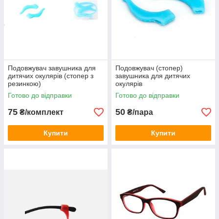
Подовжувач завушника для
Подовжувач (стопер)
дитячих окулярів (стопер з
завушника для дитячих
резинкою)
окулярів
Готово до відправки
Готово до відправки
75
50
₴/комплект
₴/пара
Купити
Купити