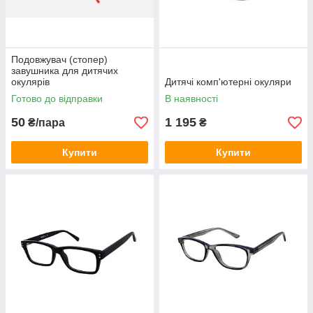
Подовжувач (стопер)
завушника для дитячих
окулярів
Дитячі комп'ютерні окуляри
Готово до відправки
В наявності
50
1 195
₴/пара
₴
Купити
Купити