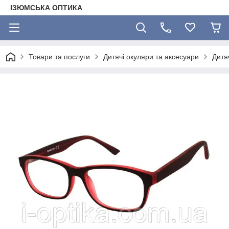
ІЗЮМСЬКА ОПТИКА
Товари та послуги
Дитячі окуляри та аксесуари
Дитя