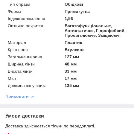
Тип оправи
Обідкові
Форма
Прямокутна
Індекс заломлення
1,56
Оптичне покриття
Багатофункціональне,
Антистатичне, Гідрофобний,
Просвітлююче, Зміцнюючі
Матеріал
Пластик
Кріплення
Втулкове
Загальна ширина
127 мм
Ширина лінзи
48 мм
Висота лінзи
33 мм
Міст
17 мм
Довжина завушника
135 мм
Приховати
Умови доставки
Доставка здійснюється тільки по передоплаті.