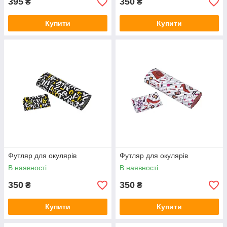
395
350
₴
₴
Купити
Купити
Футляр для окулярів
Футляр для окулярів
В наявності
В наявності
350
350
₴
₴
Купити
Купити