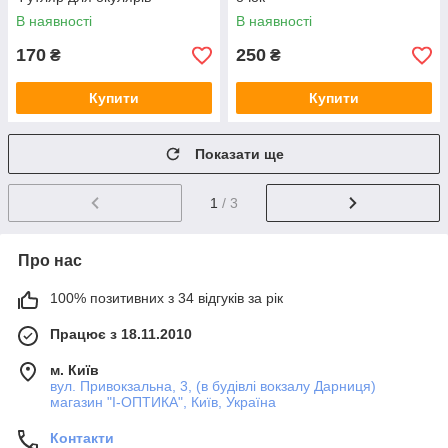
В наявності
В наявності
170
250
₴
₴
Купити
Купити
Показати ще
1
/ 3
Про нас
100% позитивних з 34 відгуків за рік
Працює з 18.11.2010
м. Київ
вул. Привокзальна, 3, (в будівлі вокзалу Дарниця)
магазин "I-ОПТИКА", Київ, Україна
Контакти