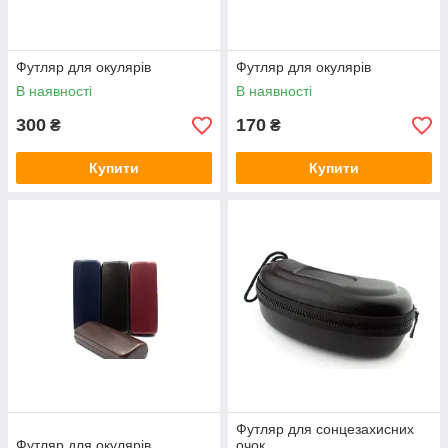
Футляр для окулярів
Футляр для окулярів
В наявності
В наявності
300
170
₴
₴
Купити
Купити
Футляр для сонцезахисних
Футляр для окулярів
очок