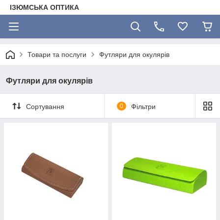
ІЗЮМСЬКА ОПТИКА
Товари та послуги
Футляри для окулярів
Футляри для окулярів
Сортування
0
Фільтри