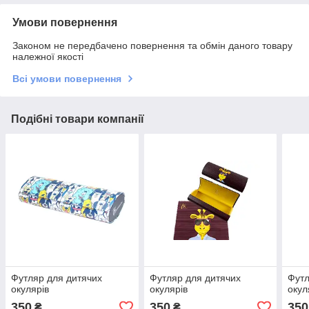
Умови повернення
Законом не передбачено повернення та обмін даного товару
належної якості
Всі умови повернення
Подібні товари компанії
Футляр для дитячих
Футляр для дитячих
Футл
окулярів
окулярів
окул
350
350
350
₴
₴