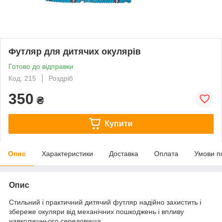
Футляр для дитячих окулярів
Готово до відправки
Код: 215
Роздріб
350
₴
Купити
Опис
Характеристики
Доставка
Оплата
Умови п
Опис
Стильний і практичний дитячий футляр надійно захистить і
збереже окуляри від механічних пошкоджень і впливу
навколишнього середовища.