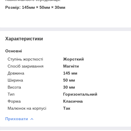
Розмір: 145мм × 50мм × 30мм
Характеристики
Основні
Ступінь жорсткості
Жорсткий
Спосіб закривання
Магніти
Довжина
145 мм
Ширина
50 мм
Висота
30 мм
Тип
Горизонтальний
Форма
Класична
Малюнок на корпусі
Так
Приховати