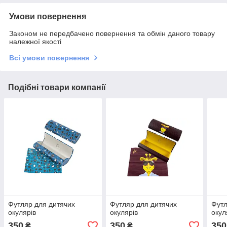
Умови повернення
Законом не передбачено повернення та обмін даного товару
належної якості
Всі умови повернення
Подібні товари компанії
Футляр для дитячих
Футляр для дитячих
Футл
окулярів
окулярів
окул
350
350
350
₴
₴