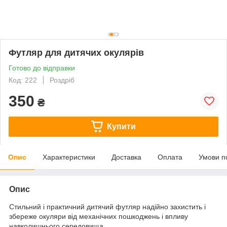
Футляр для дитячих окулярів
Готово до відправки
Код: 222
Роздріб
350
₴
Купити
Опис
Характеристики
Доставка
Оплата
Умови п
Опис
Стильний і практичний дитячий футляр надійно захистить і
збереже окуляри від механічних пошкоджень і впливу
навколишнього середовища.