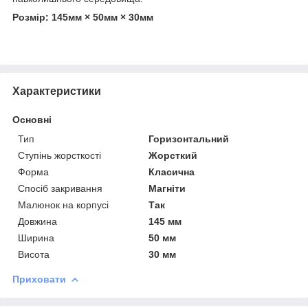
Розмір: 145мм × 50мм × 30мм
Характеристики
Основні
Тип
Горизонтальний
Ступінь жорсткості
Жорсткий
Форма
Класична
Спосіб закривання
Магніти
Малюнок на корпусі
Так
Довжина
145 мм
Ширина
50 мм
Висота
30 мм
Приховати