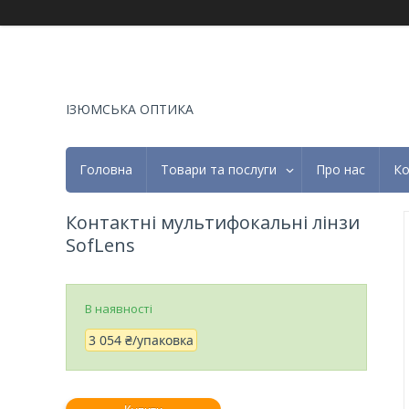
ІЗЮМСЬКА ОПТИКА
Головна
Товари та послуги
Про нас
Ко
Контактні мультифокальні лінзи
SofLens
В наявності
3 054 ₴/упаковка