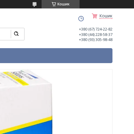
Кошик
Кошик
+380 (67) 724-22-82
+380 (44) 228-58-37
+380 (93) 305-98-48