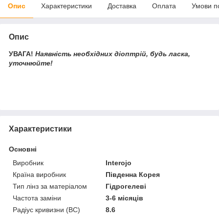
Опис
Характеристики
Доставка
Оплата
Умови п
Опис
УВАГА!
Наявність необхідних діоптрій, будь ласка,
уточнюйте!
Характеристики
Основні
Виробник
Interojo
Країна виробник
Південна Корея
Тип лінз за матеріалом
Гідрогелеві
Частота заміни
3-6 місяців
Радіус кривизни (BC)
8.6