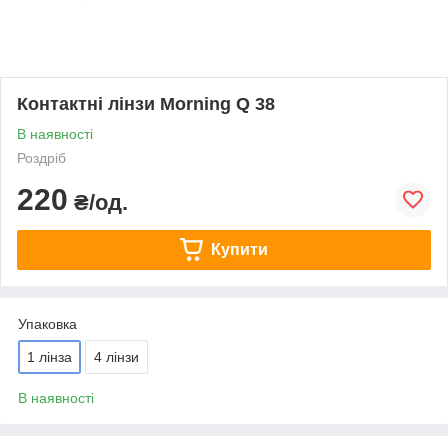
Контактні лінзи Morning Q 38
В наявності
Роздріб
220
₴/од.
Купити
Упаковка
1 лінза
4 лінзи
В наявності