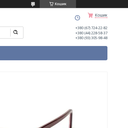
Кошик
Кошик
+380 (67) 724-22-82
+380 (44) 228-58-37
+380 (93) 305-98-48