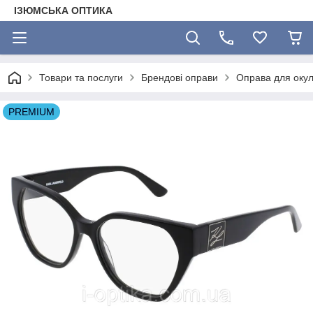
ІЗЮМСЬКА ОПТИКА
Товари та послуги
Брендові оправи
Оправа для оку
PREMIUM