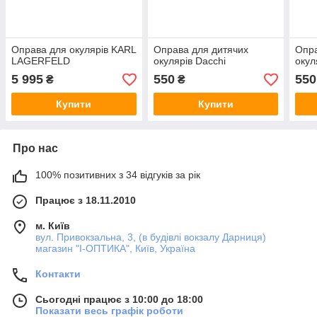
Оправа для окулярів KARL
Оправа для дитячих
Опра
LAGERFELD
окулярів Dacchi
окул
5 995
550
550
₴
₴
Купити
Купити
Про нас
100% позитивних з 34 відгуків за рік
Працює з 18.11.2010
м. Київ
вул. Привокзальна, 3, (в будівлі вокзалу Дарниця)
магазин "I-ОПТИКА", Київ, Україна
Контакти
Сьогодні працює з 10:00 до 18:00
Показати весь графік роботи