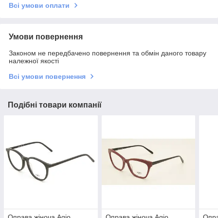
Всі умови оплати
Умови повернення
Законом не передбачено повернення та обмін даного товару
належної якості
Всі умови повернення
Подібні товари компанії
Оправа жіноча Agio
Оправа жіноча Agio
Опра