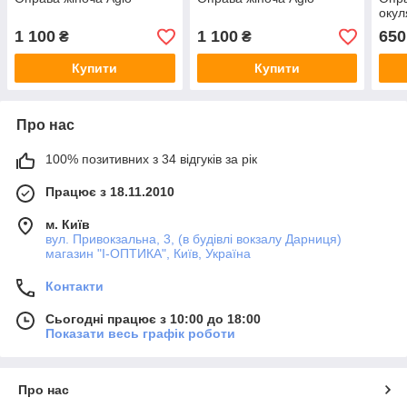
окул
1 100
1 100
650
₴
₴
Купити
Купити
Про нас
100% позитивних з 34 відгуків за рік
Працює з 18.11.2010
м. Київ
вул. Привокзальна, 3, (в будівлі вокзалу Дарниця)
магазин "I-ОПТИКА", Київ, Україна
Контакти
Сьогодні працює з 10:00 до 18:00
Показати весь графік роботи
Про нас