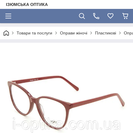
ІЗЮМСЬКА ОПТИКА
Товари та послуги
Оправи жіночі
Пластикові
Опра