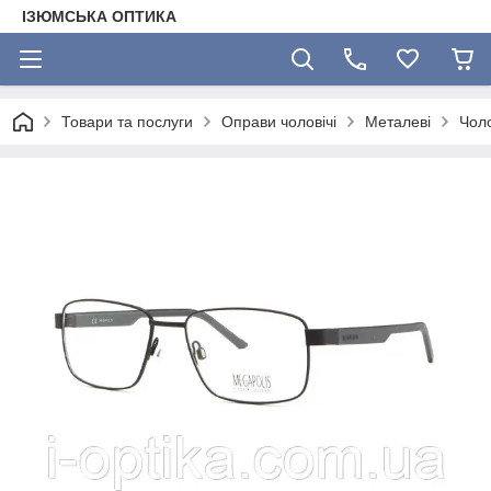
ІЗЮМСЬКА ОПТИКА
Товари та послуги
Оправи чоловічі
Металеві
Чоло