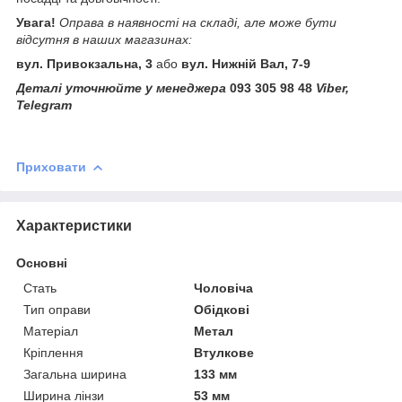
Увага!
Оправа в наявності на складі, але може бути
відсутня в наших магазинах:
вул. Привокзальна, 3
або
вул. Нижній Вал, 7-9
Деталі уточнюйте у менеджера
093 305 98 48
Viber,
Telegram
Приховати
Характеристики
Основні
Стать
Чоловіча
Тип оправи
Обідкові
Матеріал
Метал
Кріплення
Втулкове
Загальна ширина
133 мм
Ширина лінзи
53 мм