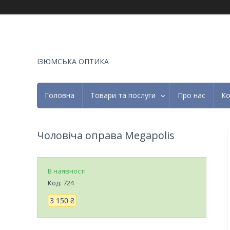
ІЗЮМСЬКА ОПТИКА
Головна
Товари та послуги
Про нас
Ко
Чоловіча оправа Megapolis
В наявності
Код:
724
3 150 ₴