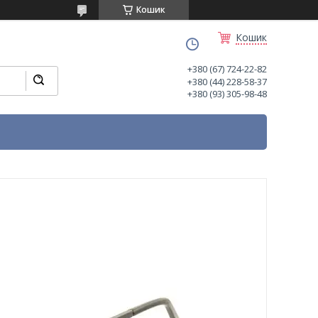
Кошик
Кошик
+380 (67) 724-22-82
+380 (44) 228-58-37
+380 (93) 305-98-48