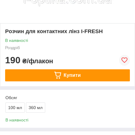
Розчин для контактних лінз I-FRESH
В наявності
Роздріб
190
₴/флакон
Купити
Обсяг
100 мл
360 мл
В наявності