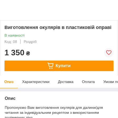
Виготовлення окулярів в пластиковій оправі
В наявності
Код: 08
Роздріб
1 350
₴
Купити
Опис
Характеристики
Доставка
Оплата
Умови п
Опис
Пропонуємо Вам виготовлення окулярів для далини/для
читання за індивідуальним рецептом з використанням
полімерних лінз.