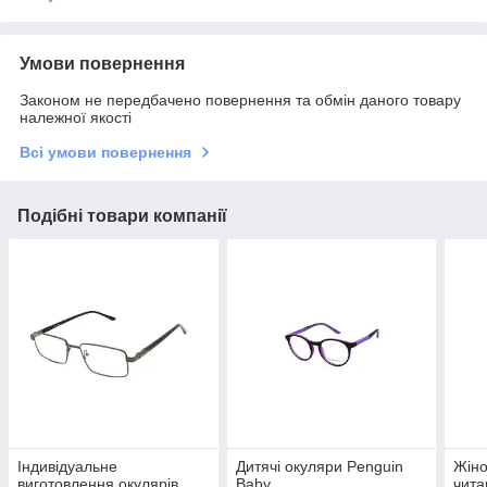
Умови повернення
Законом не передбачено повернення та обмін даного товару
належної якості
Всі умови повернення
Подібні товари компанії
Індивідуальне
Дитячі окуляри Penguin
Жіно
виготовлення окулярів
Baby
чита