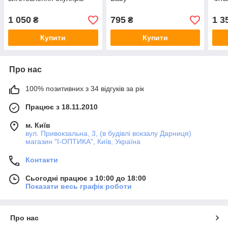
1 050
795
1 3
₴
₴
Купити
Купити
Про нас
100% позитивних з 34 відгуків за рік
Працює з 18.11.2010
м. Київ
вул. Привокзальна, 3, (в будівлі вокзалу Дарниця)
магазин "I-ОПТИКА", Київ, Україна
Контакти
Сьогодні працює з 10:00 до 18:00
Показати весь графік роботи
Про нас