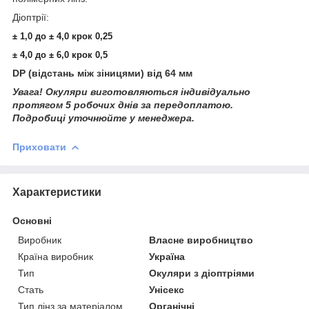
Діоптрії:
± 1,0
до ± 4,0 крок 0,25
± 4,0 до ± 6,0 крок 0,5
DP (відстань між зіницями) від 64 мм
Увага! Окуляри виготовляються індивідуально
протягом 5 робочих днів за передоплатою.
Подробиці уточнюйте у менеджера.
Приховати
Характеристики
Основні
Виробник
Власне виробництво
Країна виробник
Україна
Тип
Окуляри з діоптріями
Стать
Унісекс
Тип лінз за матеріалом
Органічні