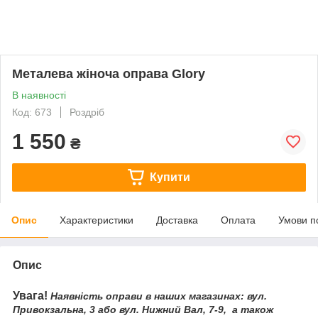
Металева жіноча оправа Glory
В наявності
Код: 673
Роздріб
1 550
₴
Купити
Опис
Характеристики
Доставка
Оплата
Умови п
Опис
Увага!
Наявність оправи в наших магазинах: вул.
Привокзальна, 3 або вул. Нижний Вал, 7-9, а також