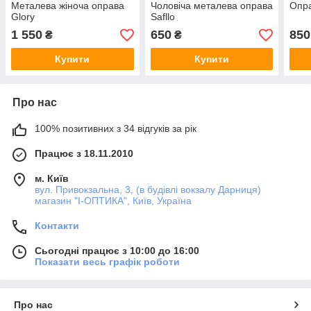
Металева жіноча оправа
Чоловіча металева оправа
Опра
Glory
Safllo
1 550
650
850
₴
₴
Купити
Купити
Про нас
100% позитивних з 34 відгуків за рік
Працює з 18.11.2010
м. Київ
вул. Привокзальна, 3, (в будівлі вокзалу Дарниця)
магазин "I-ОПТИКА", Київ, Україна
Контакти
Сьогодні працює з 10:00 до 16:00
Показати весь графік роботи
Про нас