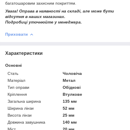
багатошаровим захисним покриттям.
Увага! Оправа в наявності на складі, але може бути
відсутня в наших магазинах.
Подробиці уточнюйте у менеджера.
Приховати
Характеристики
Основні
Стать
Чоловіча
Матеріал
Метал
Тип оправи
Обідкові
Кріплення
Втулкове
Загальна ширина
135 мм
Ширина лінзи
52 мм
Висота лінзи
25 мм
Довжина завушника
140 мм
Міст
20 мм