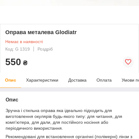
Оправа металева Glodiatr
Немає в наявності
Код: G 1319
Роздріб
550
₴
Опис
Характеристики
Доставка
Оплата
Умови п
Опис
Зручна і стильна оправа яка ідеально підходить для
виготовлення окулярів будь-якого типу: для читання, для
комп'ютера, для дали, для постійного носіння або
періодичного використання.
Рекомендовані для встановлення органічні (полімерні) лінзи з