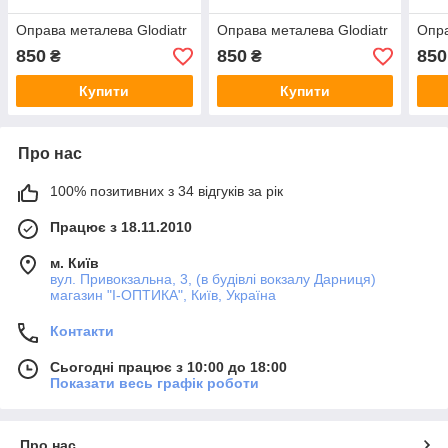
Оправа металева Glodiatr
Оправа металева Glodiatr
Опра
850
850
850
₴
₴
Купити
Купити
Про нас
100% позитивних з 34 відгуків за рік
Працює з 18.11.2010
м. Київ
вул. Привокзальна, 3, (в будівлі вокзалу Дарниця)
магазин "I-ОПТИКА", Київ, Україна
Контакти
Сьогодні працює з 10:00 до 18:00
Показати весь графік роботи
Про нас