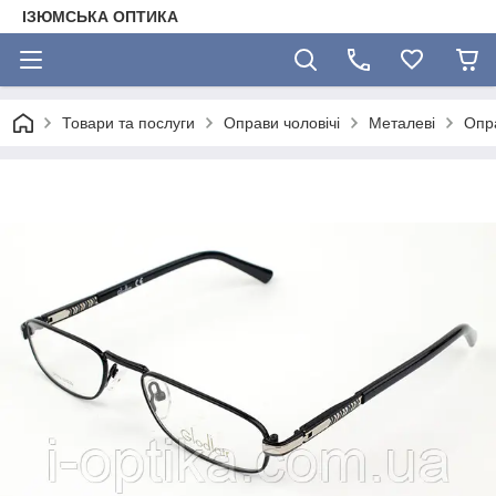
ІЗЮМСЬКА ОПТИКА
Товари та послуги
Оправи чоловічі
Металеві
Опра