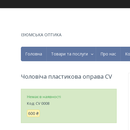
ІЗЮМСЬКА ОПТИКА
Головна
Товари та послуги
Про нас
Ко
Чоловіча пластикова оправа CV
Немає в наявності
Код:
CV 0008
600 ₴