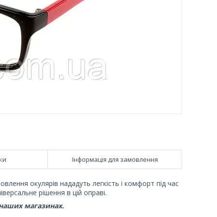
ки
Інформація для замовлення
товлення окулярів нададуть легкість і комфорт під час
іверсальне рішення в цій оправі.
 наших магазинах.