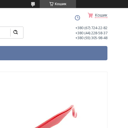
Кошик
Кошик
+380 (67) 724-22-82
+380 (44) 228-58-37
+380 (93) 305-98-48