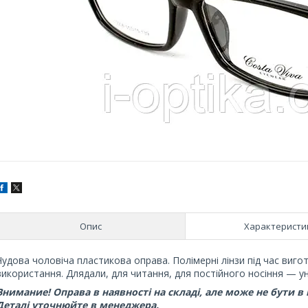
Опис
Характеристи
Чудова чоловіча пластикова оправа. Полімерні лінзи під час виго
використання. Длядали, для читання, для постійного носіння — ун
Внимание! Оправа в наявності на складі, але може не бути в
Деталі уточнюйте в менеджера.