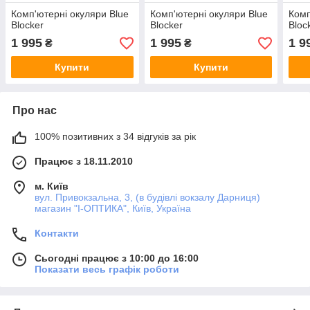
Комп'ютерні окуляри Blue
Комп'ютерні окуляри Blue
Комп
Blocker
Blocker
Bloc
1 995
1 995
1 9
₴
₴
Купити
Купити
Про нас
100% позитивних з 34 відгуків за рік
Працює з 18.11.2010
м. Київ
вул. Привокзальна, 3, (в будівлі вокзалу Дарниця)
магазин "I-ОПТИКА", Київ, Україна
Контакти
Сьогодні працює з 10:00 до 16:00
Показати весь графік роботи