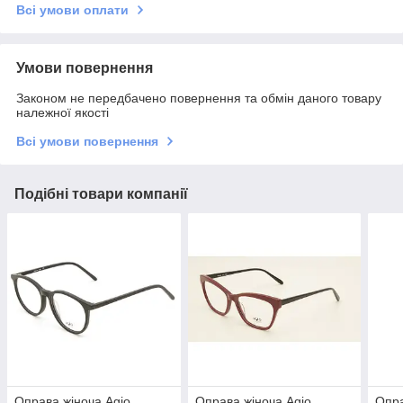
Всі умови оплати
Умови повернення
Законом не передбачено повернення та обмін даного товару
належної якості
Всі умови повернення
Подібні товари компанії
Оправа жіноча Agio
Оправа жіноча Agio
Опра