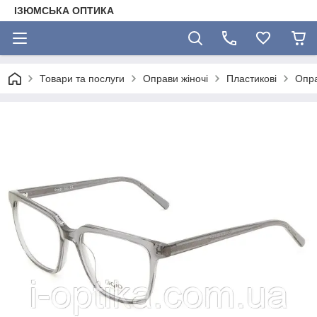
ІЗЮМСЬКА ОПТИКА
Товари та послуги
Оправи жіночі
Пластикові
Опра