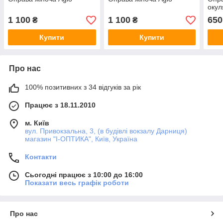
окул
1 100
1 100
650
₴
₴
Купити
Купити
Про нас
100% позитивних з 34 відгуків за рік
Працює з 18.11.2010
м. Київ
вул. Привокзальна, 3, (в будівлі вокзалу Дарниця)
магазин "I-ОПТИКА", Київ, Україна
Контакти
Сьогодні працює з 10:00 до 16:00
Показати весь графік роботи
Про нас