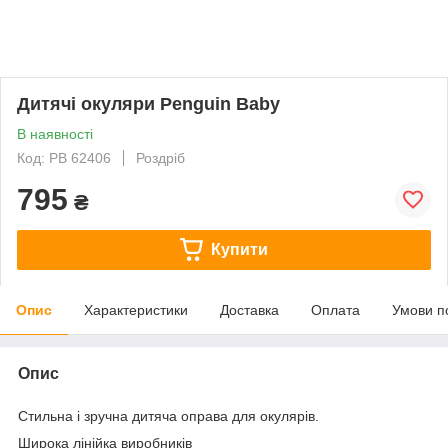
Дитячі окуляри Penguin Baby
В наявності
Код: PB 62406
Роздріб
795
₴
Купити
Опис
Характеристики
Доставка
Оплата
Умови п
Опис
Стильна і зручна дитяча оправа для окулярів.
Широка лінійка виробників