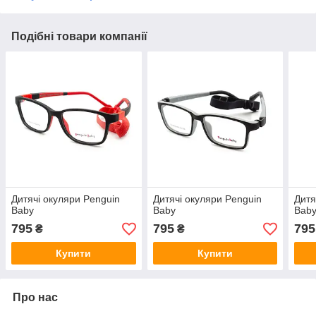
Подібні товари компанії
Дитячі окуляри Penguin
Дитячі окуляри Penguin
Дитя
Baby
Baby
Bab
795
795
795
₴
₴
Купити
Купити
Про нас