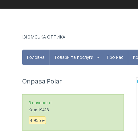
ІЗЮМСЬКА ОПТИКА
Головна
Товари та послуги
Про нас
Ко
Оправа Polar
В наявності
Код:
19428
4 955 ₴