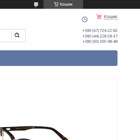
Кошик
Кошик
+380 (67) 724-22-82
+380 (44) 228-58-37
+380 (93) 305-98-48