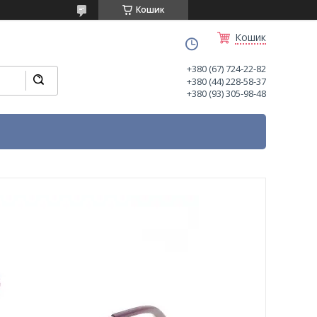
Кошик
Кошик
+380 (67) 724-22-82
+380 (44) 228-58-37
+380 (93) 305-98-48