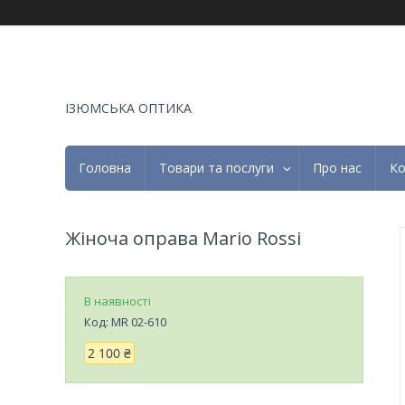
ІЗЮМСЬКА ОПТИКА
Головна
Товари та послуги
Про нас
Ко
Жіноча оправа Mario Rossi
В наявності
Код:
MR 02-610
2 100 ₴