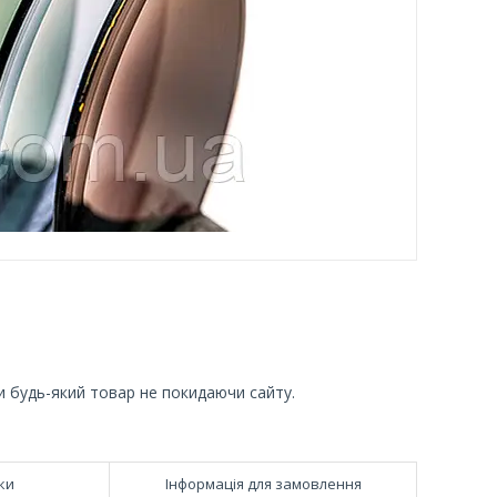
и будь-який товар не покидаючи сайту.
ки
Інформація для замовлення