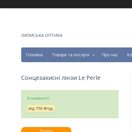
ІЗЮМСЬКА ОПТИКА
Головна
Товари та послуги
Про нас
Ко
Сонцезахисні лінзи Le Perle
В наявності
від
750 ₴/од.
Купити