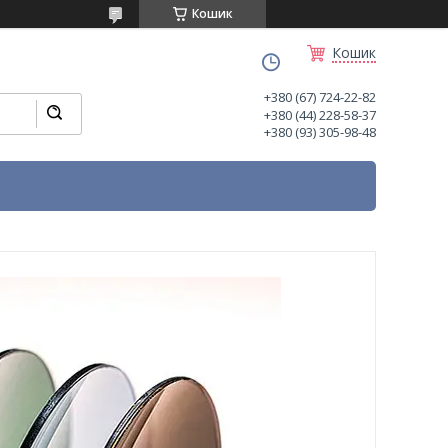
Кошик
Кошик
+380 (67) 724-22-82
+380 (44) 228-58-37
+380 (93) 305-98-48