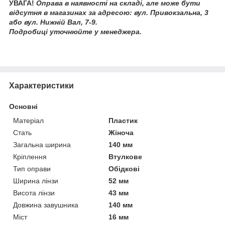
УВАГА!
Оправа в наявності на складі, але може бути
відсутня в магазинах за адресою: вул. Привокзальна, 3
або вул. Нижній Вал, 7-9.
Подробиці уточнюйте у менеджера.
Характеристики
Основні
Матеріал
Пластик
Стать
Жіноча
Загальна ширина
140 мм
Кріплення
Втулкове
Тип оправи
Обідкові
Ширина лінзи
52 мм
Висота лінзи
43 мм
Довжина завушника
140 мм
Міст
16 мм