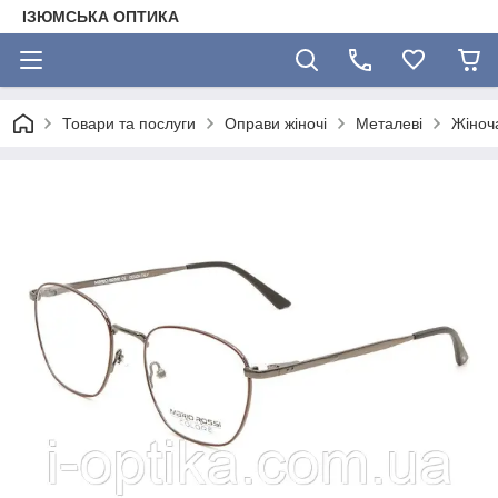
ІЗЮМСЬКА ОПТИКА
Товари та послуги
Оправи жіночі
Металеві
Жіноч