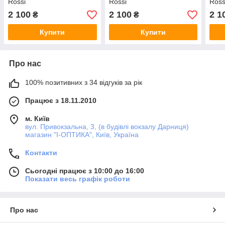
Rossi
Rossi
Ross
2 100
2 100
2 1
₴
₴
Купити
Купити
Про нас
100% позитивних з 34 відгуків за рік
Працює з 18.11.2010
м. Київ
вул. Привокзальна, 3, (в будівлі вокзалу Дарниця)
магазин "I-ОПТИКА", Київ, Україна
Контакти
Сьогодні працює з 10:00 до 16:00
Показати весь графік роботи
Про нас