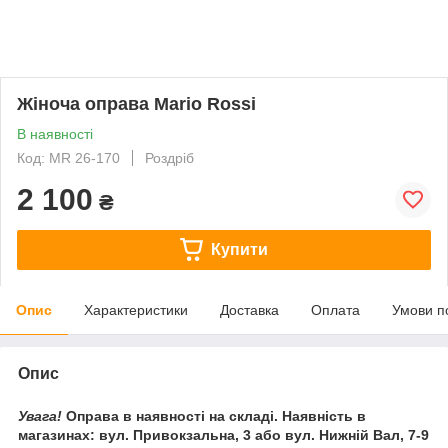
Жіноча оправа Mario Rossi
В наявності
Код: MR 26-170
Роздріб
2 100
₴
Купити
Опис
Характеристики
Доставка
Оплата
Умови п
Опис
Увага!
Оправа в наявності на складі. Наявність в
магазинах: вул. Привокзальна, 3 або вул. Нижній Вал, 7-9