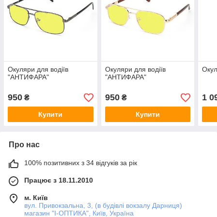
Окуляри для водіїв
Окуляри для водіїв
Окул
"АНТИФАРА"
"АНТИФАРА"
950
950
1 0
₴
₴
Купити
Купити
Про нас
100% позитивних з 34 відгуків за рік
Працює з 18.11.2010
м. Київ
вул. Привокзальна, 3, (в будівлі вокзалу Дарниця)
магазин "I-ОПТИКА", Київ, Україна