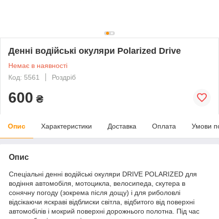
Денні водійські окуляри Polarized Drive
Немає в наявності
Код: 5561
Роздріб
600
₴
Опис
Характеристики
Доставка
Оплата
Умови п
Опис
Спеціальні денні водійські окуляри DRIVE POLARIZED для
водіння автомобіля, мотоцикла, велосипеда, скутера в
сонячну погоду (зокрема після дощу) і для риболовлі
відсікаючи яскраві відблиски світла, відбитого від поверхні
автомобілів і мокрий поверхні дорожнього полотна. Під час