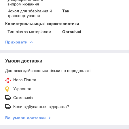
випромінювання
Чохол для зберігання й
Так
транспортування
Користувальницькі характеристики
Тип лінз за матеріалом
Органічні
Приховати
Умови доставки
Доставка здійснюється тільки по передоплаті.
Нова Пошта
Укрпошта
Самовивіз
Коли відбувається відправка?
Всі умови доставки