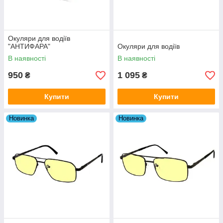
Окуляри для водіїв
"АНТИФАРА"
Окуляри для водіїв
В наявності
В наявності
950
1 095
₴
₴
Купити
Купити
Новинка
Новинка