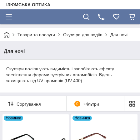
ІЗЮМСЬКА ОПТИКА
Товари та послуги
Окуляри для водіїв
Для ночі
Для ночі
Окуляри поліпшують видимість і запобігають ефекту
засліплення фарами зустрічних автомобілів. Вдень
захищають від UV променів (UV 400).
Сортування
0
Фільтри
Новинка
Новинка