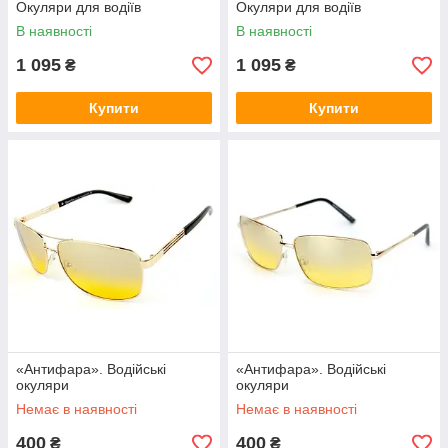
Окуляри для водіїв
Окуляри для водіїв
В наявності
В наявності
1 095
1 095
₴
₴
Купити
Купити
«Антифара». Водійські
«Антифара». Водійські
окуляри
окуляри
Немає в наявності
Немає в наявності
400
400
₴
₴