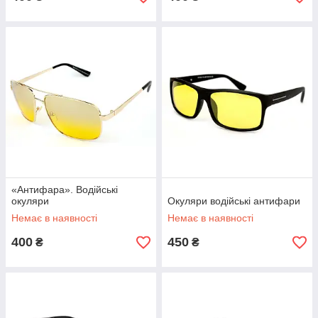
«Антифара». Водійські
окуляри
Окуляри водійські антифари
Немає в наявності
Немає в наявності
400
450
₴
₴